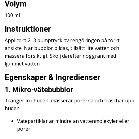
Volym
100 ml
Instruktioner
Applicera 2–3 pumptryck av rengöringen på torrt
ansikte. När bubblor bildas, tillsätt lite vatten och
massera försiktigt. Skölj därefter noggrant med
ljummet vatten.
Egenskaper & Ingredienser
1. Mikro-vätebubblor
Tränger in i huden, masserar porerna och fräschar upp
huden.
Vätepartiklar är mindre än vattenmolekyler eller
porer.