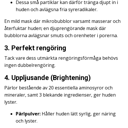
Dessa små partiklar kan därför tränga djupt in i
huden och avlägsna fria syreradikaler.
En mild mask där mikrobubblor varsamt masserar och
återfuktar huden; en djuprengörande mask där
bubblorna avlägsnar smuts och orenheter i porerna.
3. Perfekt rengöring
Tack vare dess utmärkta rengöringsförmåga behövs
ingen dubbelrengöring.
4. Uppljusande (Brightening)
Pärlor bestående av 20 essentiella aminosyror och
mineraler, samt 3 blekande ingredienser, ger huden
lyster.
Pärlpulver:
Håller huden lätt syrlig, ger näring
och lyster.