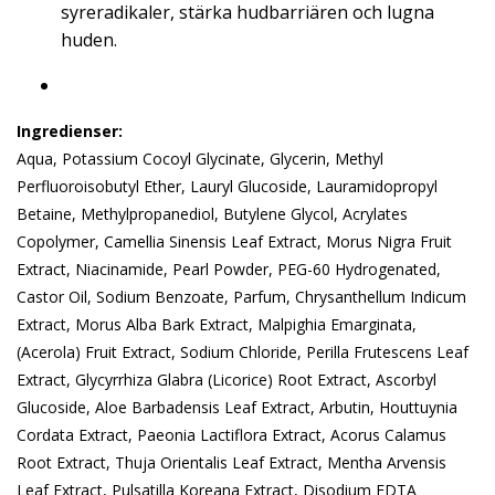
syreradikaler, stärka hudbarriären och lugna
huden.
Ingredienser:
Aqua, Potassium Cocoyl Glycinate, Glycerin, Methyl
Perfluoroisobutyl Ether, Lauryl Glucoside, Lauramidopropyl
Betaine, Methylpropanediol, Butylene Glycol, Acrylates
Copolymer, Camellia Sinensis Leaf Extract, Morus Nigra Fruit
Extract, Niacinamide, Pearl Powder, PEG-60 Hydrogenated,
Castor Oil, Sodium Benzoate, Parfum, Chrysanthellum Indicum
Extract, Morus Alba Bark Extract, Malpighia Emarginata,
(Acerola) Fruit Extract, Sodium Chloride, Perilla Frutescens Leaf
Extract, Glycyrrhiza Glabra (Licorice) Root Extract, Ascorbyl
Glucoside, Aloe Barbadensis Leaf Extract, Arbutin, Houttuynia
Cordata Extract, Paeonia Lactiflora Extract, Acorus Calamus
Root Extract, Thuja Orientalis Leaf Extract, Mentha Arvensis
Leaf Extract, Pulsatilla Koreana Extract, Disodium EDTA