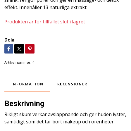
smink, rengör porer och ger en massage- och detox
effekt. Innehåller 13 naturliga extrakt.
Produkten är för tillfället slut i lagret
Dela
Artikelnummer:
4
INFORMATION
RECENSIONER
Beskrivning
Rikligt skum verkar avslappnande och ger huden lyster,
samtidigt som det tar bort makeup och orenheter.