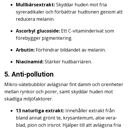
Mullbärsextrakt:
Skyddar huden mot fria
syreradikaler och förbättrar hudtonen genom att
reducera melanin.
Ascorbyl glucoside:
Ett C-vitaminderivat som
förebygger pigmentering.
Arbutin:
Förhindrar bildandet av melanin.
Niacinamid:
Stärker hudbarriären.
5. Anti-pollution
Mikro-vätebubblor avlägsnar fint damm och orenheter
mellan rynkor och porer, samt skyddar huden mot
skadliga miljöfaktorer.
13 naturliga extrakt:
Innehåller extrakt från
bland annat grönt te, krysantemum, aloe vera-
blad, pion och irisrot. Hjälper till att avlägsna fria