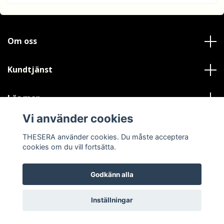
Om oss
Kundtjänst
Läs mer
Vi använder cookies
Sociala medier
THESERA använder cookies. Du måste acceptera
cookies om du vill fortsätta.
Godkänn alla
© 2026 THESERA
Powered by Quickbutik
Inställningar