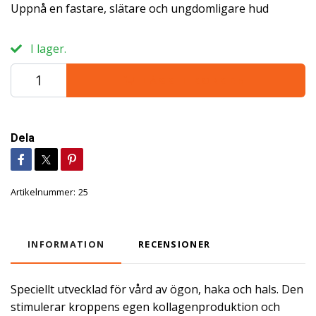
Uppnå en fastare, slätare och ungdomligare hud
I lager.
LÄGG I KORGEN
Dela
Artikelnummer:
25
INFORMATION
RECENSIONER
Speciellt utvecklad för vård av ögon, haka och hals. Den
stimulerar kroppens egen kollagenproduktion och