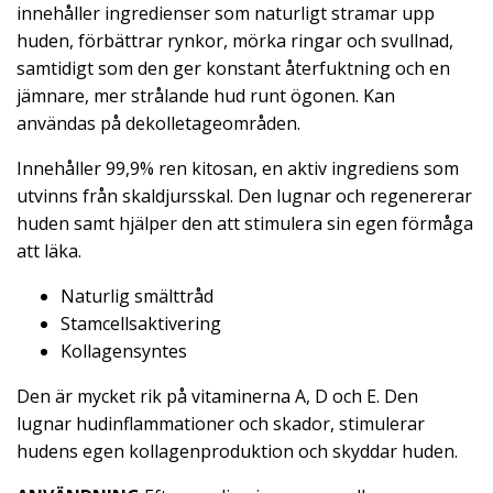
innehåller ingredienser som naturligt stramar upp
huden, förbättrar rynkor, mörka ringar och svullnad,
samtidigt som den ger konstant återfuktning och en
jämnare, mer strålande hud runt ögonen. Kan
användas på dekolletageområden.
Innehåller 99,9% ren kitosan, en aktiv ingrediens som
utvinns från skaldjursskal. Den lugnar och regenererar
huden samt hjälper den att stimulera sin egen förmåga
att läka.
Naturlig smälttråd
Stamcellsaktivering
Kollagensyntes
Den är mycket rik på vitaminerna A, D och E. Den
lugnar hudinflammationer och skador, stimulerar
hudens egen kollagenproduktion och skyddar huden.