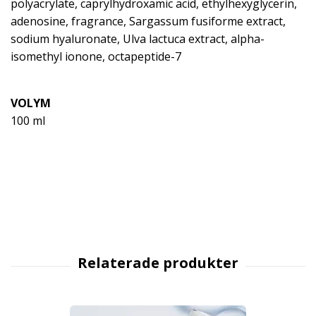
polyacrylate, caprylhydroxamic acid, ethylhexyglycerin,
adenosine, fragrance, Sargassum fusiforme extract,
sodium hyaluronate, Ulva lactuca extract, alpha-
isomethyl ionone, octapeptide-7
VOLYM
100 ml