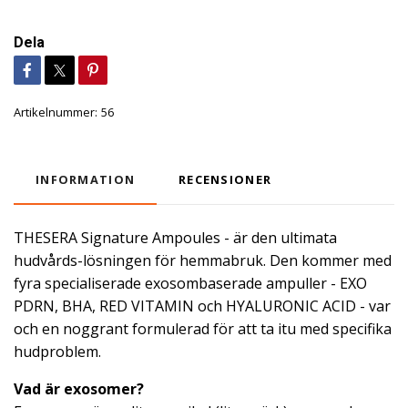
Dela
Artikelnummer:
56
INFORMATION
RECENSIONER
THESERA Signature Ampoules - är den ultimata
hudvårds-lösningen för hemmabruk. Den kommer med
fyra specialiserade exosombaserade ampuller - EXO
PDRN, BHA, RED VITAMIN och HYALURONIC ACID - var
och en noggrant formulerad för att ta itu med specifika
hudproblem.
Vad är exosomer?