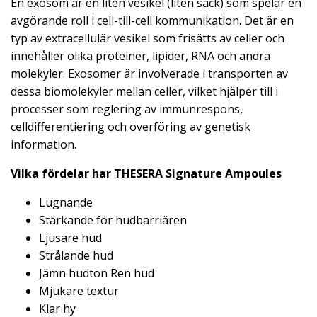
En exosom är en liten vesikel (liten säck) som spelar en
avgörande roll i cell-till-cell kommunikation. Det är en
typ av extracellulär vesikel som frisätts av celler och
innehåller olika proteiner, lipider, RNA och andra
molekyler. Exosomer är involverade i transporten av
dessa biomolekyler mellan celler, vilket hjälper till i
processer som reglering av immunrespons,
celldifferentiering och överföring av genetisk
information.
Vilka fördelar har THESERA Signature Ampoules
Lugnande
Stärkande för hudbarriären
Ljusare hud
Strålande hud
Jämn hudton Ren hud
Mjukare textur
Klar hy