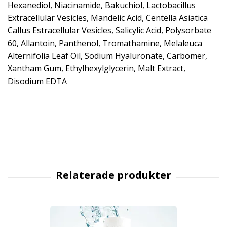
Hexanediol, Niacinamide, Bakuchiol, Lactobacillus
Extracellular Vesicles, Mandelic Acid, Centella Asiatica
Callus Estracellular Vesicles, Salicylic Acid, Polysorbate
60, Allantoin, Panthenol, Tromathamine, Melaleuca
Alternifolia Leaf Oil, Sodium Hyaluronate, Carbomer,
Xantham Gum, Ethylhexylglycerin, Malt Extract,
Disodium EDTA