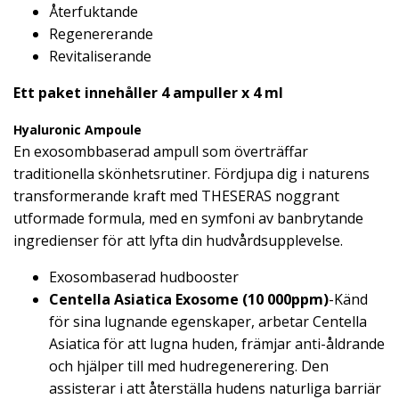
Återfuktande
Regenererande
Revitaliserande
Ett paket innehåller 4 ampuller x 4 ml
Hyaluronic Ampoule
En exosombbaserad ampull som överträffar
traditionella skönhetsrutiner. Fördjupa dig i naturens
transformerande kraft med THESERAS noggrant
utformade formula, med en symfoni av banbrytande
ingredienser för att lyfta din hudvårdsupplevelse.
Exosombaserad hudbooster
Centella Asiatica Exosome (10 000ppm)
-Känd
för sina lugnande egenskaper, arbetar Centella
Asiatica för att lugna huden, främjar anti-åldrande
och hjälper till med hudregenerering. Den
assisterar i att återställa hudens naturliga barriär