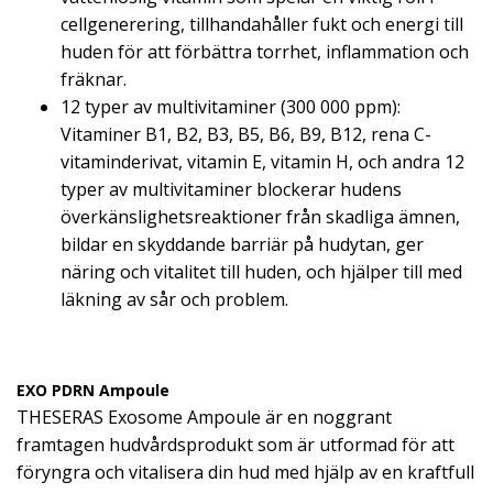
cellgenerering, tillhandahåller fukt och energi till
huden för att förbättra torrhet, inflammation och
fräknar.
12 typer av multivitaminer (300 000 ppm):
Vitaminer B1, B2, B3, B5, B6, B9, B12, rena C-
vitaminderivat, vitamin E, vitamin H, och andra 12
typer av multivitaminer blockerar hudens
överkänslighetsreaktioner från skadliga ämnen,
bildar en skyddande barriär på hudytan, ger
näring och vitalitet till huden, och hjälper till med
läkning av sår och problem.
EXO PDRN Ampoule
THESERAS Exosome Ampoule är en noggrant
framtagen hudvårdsprodukt som är utformad för att
föryngra och vitalisera din hud med hjälp av en kraftfull