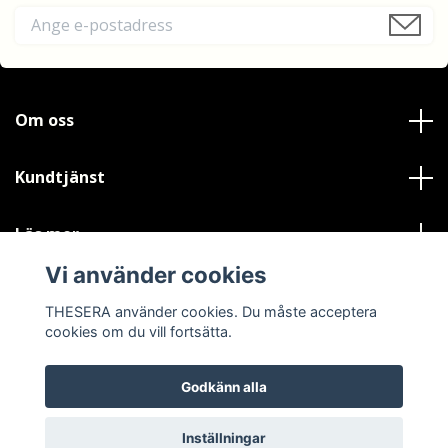
Om oss
Kundtjänst
Läs mer
Vi använder cookies
Sociala medier
THESERA använder cookies. Du måste acceptera
cookies om du vill fortsätta.
Godkänn alla
© 2026 THESERA
Powered by Quickbutik
Inställningar