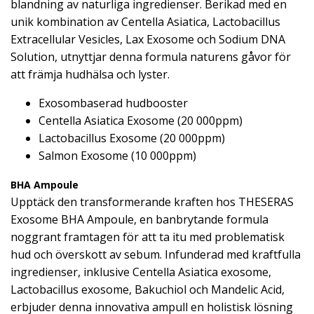
blandning av naturliga ingredienser. Berikad med en
unik kombination av Centella Asiatica, Lactobacillus
Extracellular Vesicles, Lax Exosome och Sodium DNA
Solution, utnyttjar denna formula naturens gåvor för
att främja hudhälsa och lyster.
Exosombaserad hudbooster
Centella Asiatica Exosome (20 000ppm)
Lactobacillus Exosome (20 000ppm)
Salmon Exosome (10 000ppm)
BHA Ampoule
Upptäck den transformerande kraften hos THESERAS
Exosome BHA Ampoule, en banbrytande formula
noggrant framtagen för att ta itu med problematisk
hud och överskott av sebum. Infunderad med kraftfulla
ingredienser, inklusive Centella Asiatica exosome,
Lactobacillus exosome, Bakuchiol och Mandelic Acid,
erbjuder denna innovativa ampull en holistisk lösning