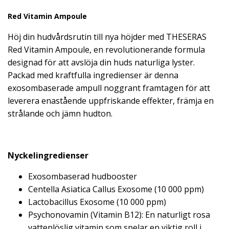
Red Vitamin Ampoule
Höj din hudvårdsrutin till nya höjder med THESERAS
Red Vitamin Ampoule, en revolutionerande formula
designad för att avslöja din huds naturliga lyster.
Packad med kraftfulla ingredienser är denna
exosombaserade ampull noggrant framtagen för att
leverera enastående uppfriskande effekter, främja en
strålande och jämn hudton.
Nyckelingredienser
Exosombaserad hudbooster
Centella Asiatica Callus Exosome (10 000 ppm)
Lactobacillus Exosome (10 000 ppm)
Psychonovamin (Vitamin B12): En naturligt rosa
vattenlöslig vitamin som spelar en viktig roll i