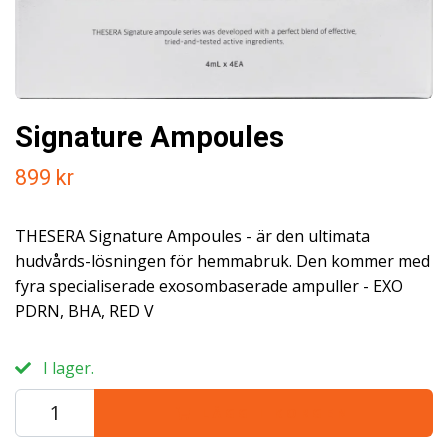
Signature Ampoules
899 kr
THESERA Signature Ampoules - är den ultimata
hudvårds-lösningen för hemmabruk. Den kommer med
fyra specialiserade exosombaserade ampuller - EXO
PDRN, BHA, RED V
I lager.
LÄGG I KORGEN