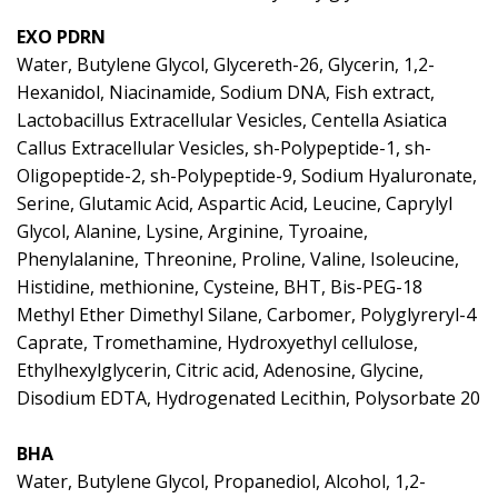
EXO PDRN
Water, Butylene Glycol, Glycereth-26, Glycerin, 1,2-
Hexanidol, Niacinamide, Sodium DNA, Fish extract,
Lactobacillus Extracellular Vesicles, Centella Asiatica
Callus Extracellular Vesicles, sh-Polypeptide-1, sh-
Oligopeptide-2, sh-Polypeptide-9, Sodium Hyaluronate,
Serine, Glutamic Acid, Aspartic Acid, Leucine, Caprylyl
Glycol, Alanine, Lysine, Arginine, Tyroaine,
Phenylalanine, Threonine, Proline, Valine, Isoleucine,
Histidine, methionine, Cysteine, BHT, Bis-PEG-18
Methyl Ether Dimethyl Silane, Carbomer, Polyglyreryl-4
Caprate, Tromethamine, Hydroxyethyl cellulose,
Ethylhexylglycerin, Citric acid, Adenosine, Glycine,
Disodium EDTA, Hydrogenated Lecithin, Polysorbate 20
BHA
Water, Butylene Glycol, Propanediol, Alcohol, 1,2-