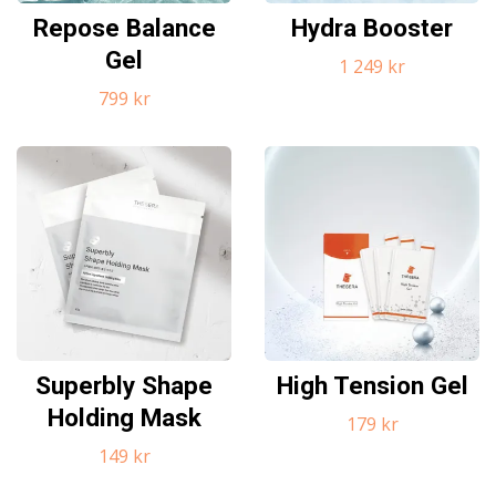
Repose Balance
Hydra Booster
Gel
1 249 kr
799 kr
Superbly Shape
High Tension Gel
Holding Mask
179 kr
149 kr