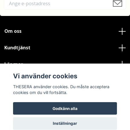
Om oss
Kundtjänst
Läs mer
Vi använder cookies
Sociala medier
THESERA använder cookies. Du måste acceptera
cookies om du vill fortsätta.
Godkänn alla
© 2026 THESERA
Powered by Quickbutik
Inställningar