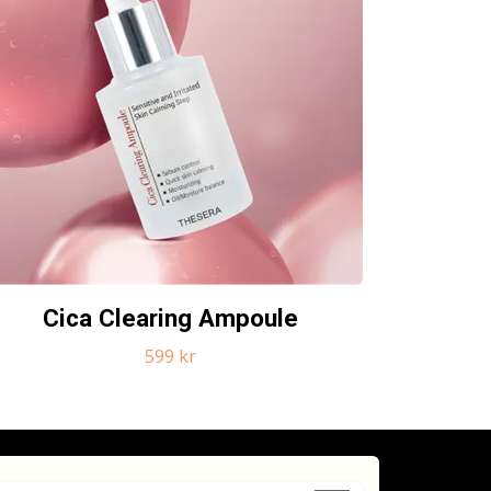
Cica Clearing Ampoule
599 kr