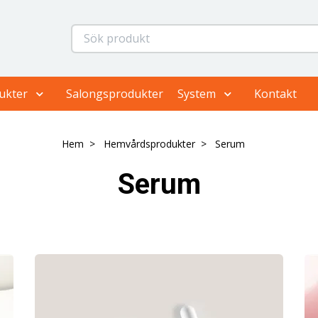
ukter
Salongsprodukter
System
Kontakt
Hem
Hemvårdsprodukter
Serum
Serum