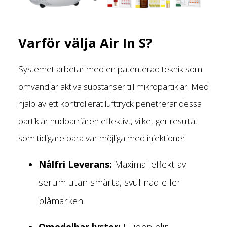
Varför välja Air In S?
Systemet arbetar med en patenterad teknik som
omvandlar aktiva substanser till mikropartiklar. Med
hjälp av ett kontrollerat lufttryck penetrerar dessa
partiklar hudbarriären effektivt, vilket ger resultat
som tidigare bara var möjliga med injektioner.
Nålfri Leverans:
Maximal effekt av
serum utan smärta, svullnad eller
blåmärken.
Omedelbar lyster:
Huden blir