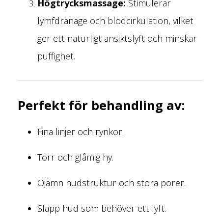
Högtrycksmassage:
Stimulerar
lymfdränage och blodcirkulation, vilket
ger ett naturligt ansiktslyft och minskar
puffighet.
Perfekt för behandling av:
Fina linjer och rynkor.
Torr och glåmig hy.
Ojämn hudstruktur och stora porer.
Slapp hud som behöver ett lyft.