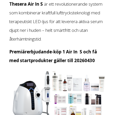
Thesera Air In S
är ett revolutionerande system
som kombinerar kraftfull lufttrycksteknologi med
terapeutiskt LED-ljus för att leverera aktiva serum
djupt ner i huden – helt smärtfritt och utan
återhämtningstid.
Premiärerbjudande-köp 1 Air In S och få
med startprodukter gäller till 20260430