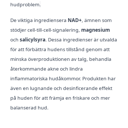
hudproblem
.
De viktiga ingrediensera
NAD+
, ämnen som
stödjer cell-till-cell-signalering,
magnesium
och
salicylsyra
. Dessa ingredienser är utvalda
för att förbättra hudens tillstånd genom att
minska överproduktionen av talg, behandla
återkommande akne och lindra
inflammatoriska hudåkommor. Produkten har
även en lugnande och desinficerande effekt
på huden för att främja en friskare och mer
balanserad hud.