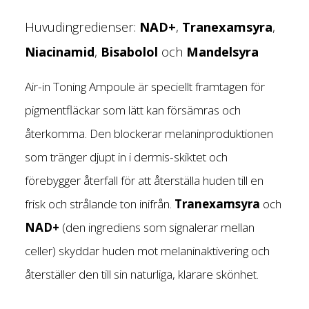
Huvudingredienser:
NAD+
,
Tranexamsyra
,
Niacinamid
,
Bisabolol
och
Mandelsyra
Air-in Toning Ampoule är speciellt framtagen för
pigmentfläckar som lätt kan försämras och
återkomma. Den blockerar melaninproduktionen
som tränger djupt in i dermis-skiktet och
förebygger återfall för att återställa huden till en
frisk och strålande ton inifrån.
Tranexamsyra
och
NAD+
(den ingrediens som signalerar mellan
celler) skyddar huden mot melaninaktivering och
återställer den till sin naturliga, klarare skönhet.