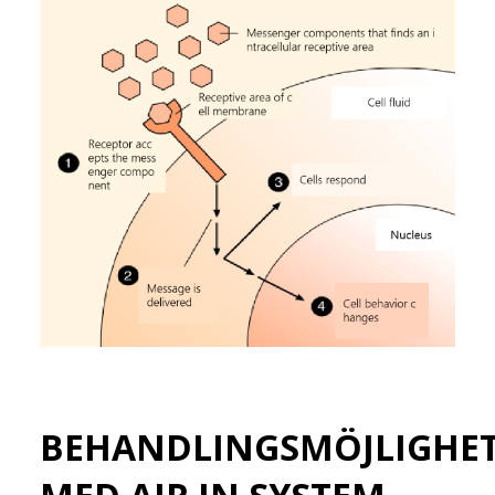
BEHANDLINGSMÖJLIGHE