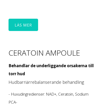
LÄS MER
CERATOIN AMPOULE
Behandlar de underliggande orsakerna till
torr hud
Hudbarriärrebalanserande behandling
- Huvudingredienser: NAD+, Ceratoin, Sodium
PCA-