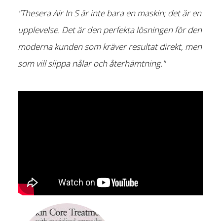
"Thesera Air In S är inte bara en maskin; det är en
upplevelse. Det är den perfekta lösningen för den
moderna kunden som kräver resultat direkt, men
som vill slippa nålar och återhämtning."