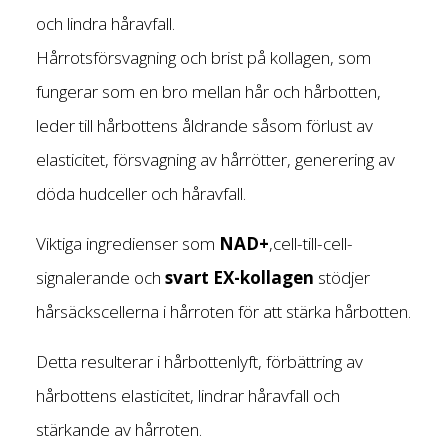
och lindra håravfall.
Hårrotsförsvagning och brist på kollagen, som
fungerar som en bro mellan hår och hårbotten,
leder till hårbottens åldrande såsom förlust av
elasticitet, försvagning av hårrötter, generering av
döda hudceller och håravfall.
Viktiga ingredienser som
NAD+
,cell-till-cell-
signalerande och
svart EX-kollagen
stödjer
hårsäckscellerna i hårroten för att stärka hårbotten.
Detta resulterar i hårbottenlyft, förbättring av
hårbottens elasticitet, lindrar håravfall och
stärkande av hårroten
.