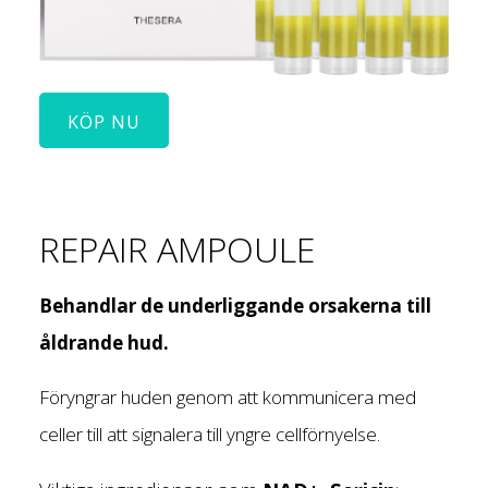
KÖP NU
REPAIR AMPOULE
Behandlar de underliggande orsakerna till
åldrande hud.
Föryngrar huden genom att kommunicera med
celler till att signalera till yngre cellförnyelse.