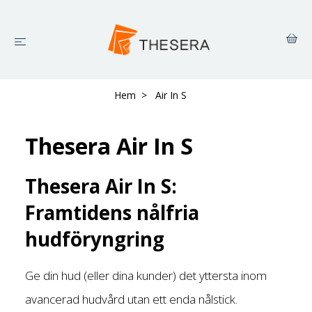
Hem
Air In S
Thesera Air In S
Thesera Air In S:
Framtidens nålfria
hudföryngring
Ge din hud (eller dina kunder) det yttersta inom
avancerad hudvård utan ett enda nålstick.