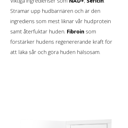
Viktiga ingredienser som
NAD+
,
Sericin
:
Stramar upp hudbarriären och är den
ingrediens som mest liknar vår hudprotein
samt återfuktar huden.
Fibroin
som
f
örstärker hudens regenererande kraft för
att läka sår och göra huden hälsosam.