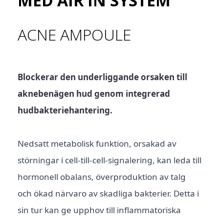
MED AIR IN SYSTEM
ACNE AMPOULE
Blockerar den underliggande orsaken till
aknebenägen hud genom integrerad
hudbakteriehantering.
Nedsatt metabolisk funktion, orsakad av
störningar i cell-till-cell-signalering, kan leda till
hormonell obalans, överproduktion av talg
och ökad närvaro av skadliga bakterier. Detta i
sin tur kan ge upphov till inflammatoriska