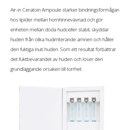
Air-in Ceratoin Ampoule stärker bindningsförmågan
hos lipider mellan hornhinnevävnad och gör
enheten mellan döda hudceller stabil, skyddar
huden från olika hudirriterande ämnen och håller
den fuktiga inuti huden.
Som ett resultat förbättrar
det fuktbevarandet av huden och löser den
grundläggande orsaken till torrhet.