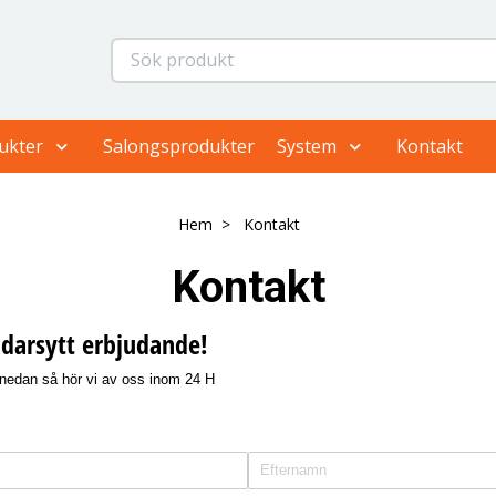
ukter
Salongsprodukter
System
Kontakt
Hem
Kontakt
Kontakt