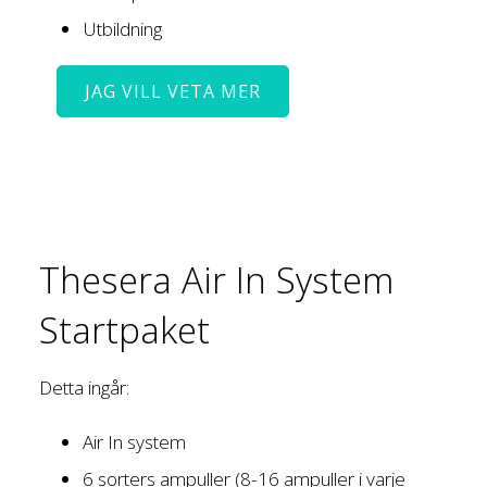
Utbildning
JAG VILL VETA MER
Thesera Air In System
Startpaket
Detta ingår:
Air In system
6 sorters ampuller (8-16 ampuller i varje