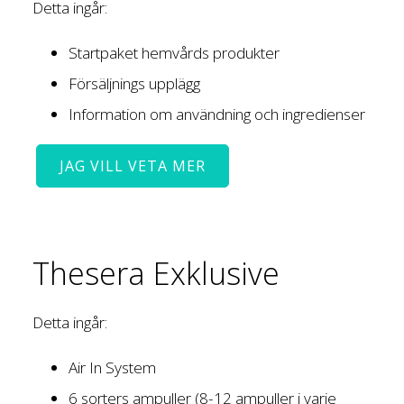
Detta ingår:
Startpaket hemvårds produkter
Försäljnings upplägg
Information om användning och ingredienser
JAG VILL VETA MER
Thesera Exklusive
Detta ingår:
Air In System
6 sorters ampuller (8-12 ampuller i varje