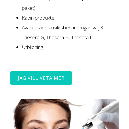
paket)
Kabin produkter
Avancerade ansiktsbehandlingar, välj 3:
Thesera G, Thesera H, Thesera L
Utbildning
JAG VILL VETA MER