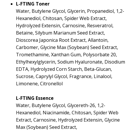
L-FTING Toner
Water, Butylene Glycol, Glycerin, Propanediol, 1,2-
Hexanediol, Chitosan, Spider Web Extract,
Hydrolyzed Extensin, Carnosine, Resveratrol,
Betaine, Silybum Marianum Seed Extract,
Dioscorea Japonica Root Extract, Allantoin,
Carbomer, Glycine Max (Soybean) Seed Extract,
Tromethamine, Xanthan Gum, Polysorbate 20,
Ethylhexylglycerin, Sodium Hyaluronate, Disodium
EDTA, Hydrolyzed Corn Starch, Beta-Glucan,
Sucrose, Caprylyl Glycol, Fragrance, Linalool,
Limonene, Citronellol
L-FTING Essence
Water, Butylene Glycol, Glycereth-26, 1,2-
Hexanediol, Niacinamide, Chitosan, Spider Web
Extract, Carnosine, Hydrolyzed Extensin, Glycine
Max (Soybean) Seed Extract,