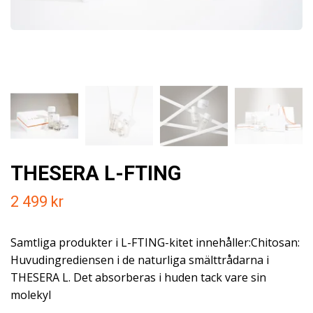
THESERA L-FTING
2 499 kr
Samtliga produkter i L-FTING-kitet innehåller:Chitosan:
Huvudingrediensen i de naturliga smälttrådarna i
THESERA L. Det absorberas i huden tack vare sin
molekyl