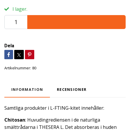
I lager.
LÄGG I KORGEN
Dela
Artikelnummer:
80
INFORMATION
RECENSIONER
Samtliga produkter i L-FTING-kitet innehåller:
Chitosan
: Huvudingrediensen i de naturliga
smälttrådarna i THESERA L. Det absorberas i huden