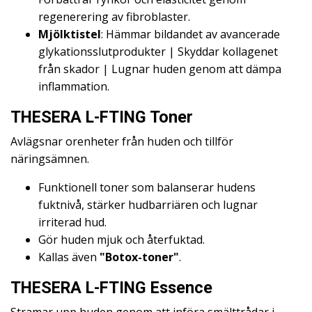
regenerering av fibroblaster.
Mjölktistel
: Hämmar bildandet av avancerade
glykationsslutprodukter | Skyddar kollagenet
från skador | Lugnar huden genom att dämpa
inflammation.
THESERA L-FTING Toner
Avlägsnar orenheter från huden och tillför
näringsämnen.
Funktionell toner som balanserar hudens
fuktnivå, stärker hudbarriären och lugnar
irriterad hud.
Gör huden mjuk och återfuktad.
Kallas även
"Botox-toner"
.
THESERA L-FTING Essence