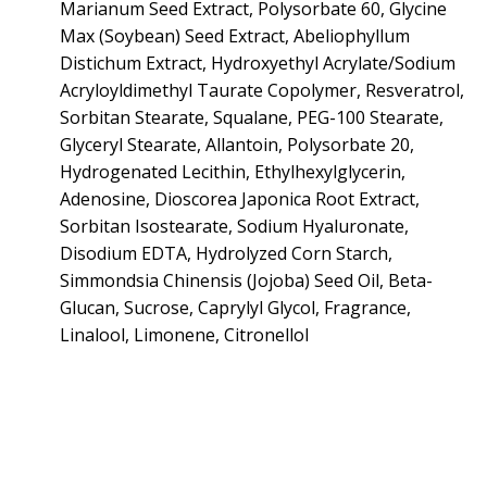
Marianum Seed Extract, Polysorbate 60, Glycine
Max (Soybean) Seed Extract, Abeliophyllum
Distichum Extract, Hydroxyethyl Acrylate/Sodium
Acryloyldimethyl Taurate Copolymer, Resveratrol,
Sorbitan Stearate, Squalane, PEG-100 Stearate,
Glyceryl Stearate, Allantoin, Polysorbate 20,
Hydrogenated Lecithin, Ethylhexylglycerin,
Adenosine, Dioscorea Japonica Root Extract,
Sorbitan Isostearate, Sodium Hyaluronate,
Disodium EDTA, Hydrolyzed Corn Starch,
Simmondsia Chinensis (Jojoba) Seed Oil, Beta-
Glucan, Sucrose, Caprylyl Glycol, Fragrance,
Linalool, Limonene, Citronellol