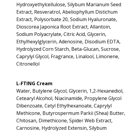
Hydroxyethylcellulose, Silybum Marianum Seed
Extract, Resveratrol, Abeliophyllum Distichum
Extract, Polysorbate 20, Sodium Hyaluronate,
Dioscorea Japonica Root Extract, Allantoin,
Sodium Polyacrylate, Citric Acid, Glycerin,
Ethylhexylglycerin, Adenosine, Disodium EDTA,
Hydrolyzed Corn Starch, Beta-Glucan, Sucrose,
Caprylyl Glycol, Fragrance, Linalool, Limonene,
Citronellol
L-FTING Cream
Water, Butylene Glycol, Glycerin, 1,2-Hexanediol,
Cetearyl Alcohol, Niacinamide, Propylene Glycol
Dibenzoate, Cetyl Ethylhexanoate, Caprylyl
Methicone, Butyrospermum Parkii (Shea) Butter,
Chitosan, Dimethicone, Spider Web Extract,
Carnosine, Hydrolyzed Extensin, Silybum