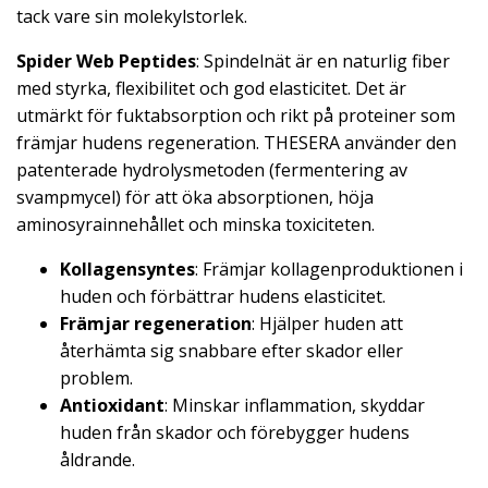
tack vare sin molekylstorlek.
Spider Web Peptides
: Spindelnät är en naturlig fiber
med styrka, flexibilitet och god elasticitet. Det är
utmärkt för fuktabsorption och rikt på proteiner som
främjar hudens regeneration. THESERA använder den
patenterade hydrolysmetoden (fermentering av
svampmycel) för att öka absorptionen, höja
aminosyrainnehållet och minska toxiciteten.
Kollagensyntes
: Främjar kollagenproduktionen i
huden och förbättrar hudens elasticitet.
Främjar regeneration
: Hjälper huden att
återhämta sig snabbare efter skador eller
problem.
Antioxidant
: Minskar inflammation, skyddar
huden från skador och förebygger hudens
åldrande.